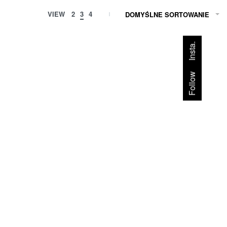
VIEW
2
3
4
DOMYŚLNE SORTOWANIE
Insta.
Follow