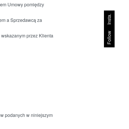
iotem Umowy pomiędzy
Insta.
tem a Sprzedawcą za
Follow
e wskazanym przez Klienta
ów podanych w niniejszym