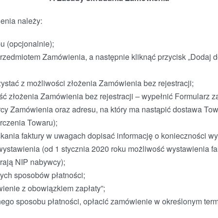
nia należy:
u (opcjonalnie);
zedmiotem Zamówienia, a następnie kliknąć przycisk „Dodaj d
ystać z możliwości złożenia Zamówienia bez rejestracji;
ść złożenia Zamówienia bez rejestracji – wypełnić Formularz 
cy Zamówienia oraz adresu, na który ma nastąpić dostawa Tow
arczenia Towaru);
kania faktury w uwagach dopisać informację o konieczności wys
ystawienia (od 1 stycznia 2020 roku możliwość wystawienia fakt
rają NIP nabywcy);
ych sposobów płatności;
wienie z obowiązkiem zapłaty”;
ego sposobu płatności, opłacić zamówienie w określonym termi