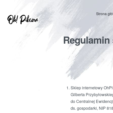
Strona gł
Regulamin 
Sklep internetowy OhPi
Gilberta Przybyłowski
do Centralnej Ewidencj
ds. gospodarki, NIP 