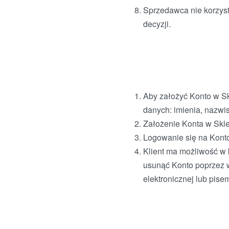
Sprzedawca nie korzys
decyzji.
Aby założyć Konto w Sk
danych: imienia, nazwis
Założenie Konta w Skle
Logowanie się na Konto
Klient ma możliwość w k
usunąć Konto poprzez 
elektronicznej lub pise