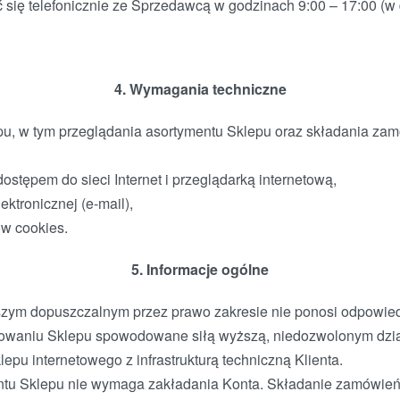
 się telefonicznie ze Sprzedawcą w godzinach 9:00 – 17:00 (w 
4. Wymagania techniczne
pu, w tym przeglądania asortymentu Sklepu oraz składania za
stępem do sieci Internet i przeglądarką internetową,
ektronicznej (e-mail),
w cookies.
5. Informacje ogólne
zym dopuszczalnym przez prawo zakresie nie ponosi odpowied
nowaniu Sklepu spowodowane siłą wyższą, niedozwolonym dzia
epu internetowego z infrastrukturą techniczną Klienta.
ntu Sklepu nie wymaga zakładania Konta. Składanie zamówień 