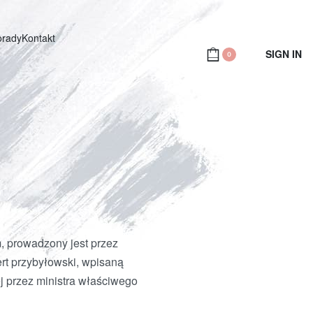
orady
Kontakt
SIGN IN
0
, prowadzony jest przez
rt przybyłowski, wpisaną
j przez ministra właściwego