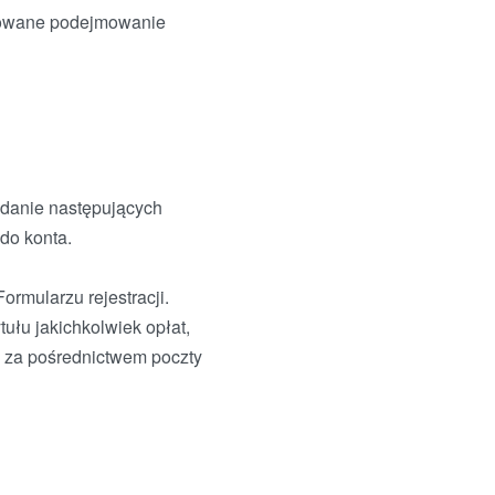
yzowane podejmowanie
podanie następujących
 do konta.
rmularzu rejestracji.
tułu jakichkolwiek opłat,
 za pośrednictwem poczty