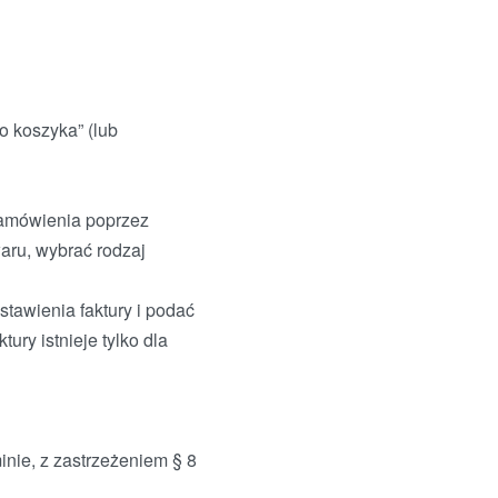
o koszyka” (lub
zamówienia poprzez
aru, wybrać rodzaj
tawienia faktury i podać
ury istnieje tylko dla
nie, z zastrzeżeniem § 8