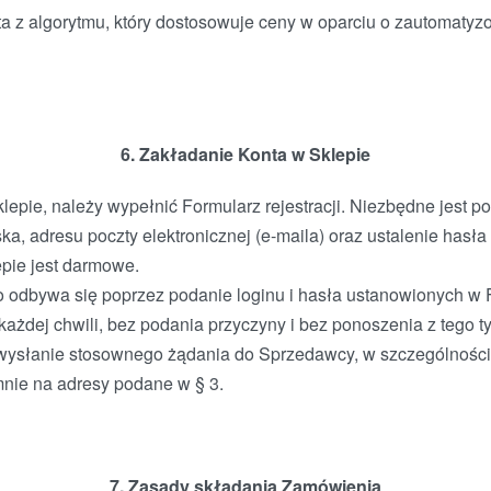
ta z algorytmu, który dostosowuje ceny w oparciu o zautomat
6. Zakładanie Konta w Sklepie
lepie, należy wypełnić Formularz rejestracji. Niezbędne jest 
ka, adresu poczty elektronicznej (e-maila) oraz ustalenie hasła
pie jest darmowe.
 odbywa się poprzez podanie loginu i hasła ustanowionych w Fo
ażdej chwili, bez podania przyczyny i bez ponoszenia z tego ty
wysłanie stosownego żądania do Sprzedawcy, w szczególności
mnie na adresy podane w § 3.
7. Zasady składania Zamówienia