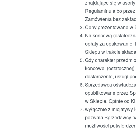
znajdujące się w asort
Regulaminu albo przez
Zamówienia bez zakład
Ceny prezentowane w Sk
Na końcową (ostateczną
opłaty za opakowanie, t
Sklepu w trakcie skład
Gdy charakter przedmio
końcowej (ostatecznej) 
dostarczenie, usługi p
Sprzedawca oświadcza, 
opublikowane przez Spr
w Sklepie. Opinie od K
wyłącznie z inicjatywy 
pozwala Sprzedawcy na 
możliwości potwierdzen