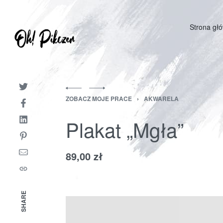
Strona gł
ZOBACZ MOJE PRACE
›
AKWARELA
Plakat „Mgła”
89,00
zł
SHARE