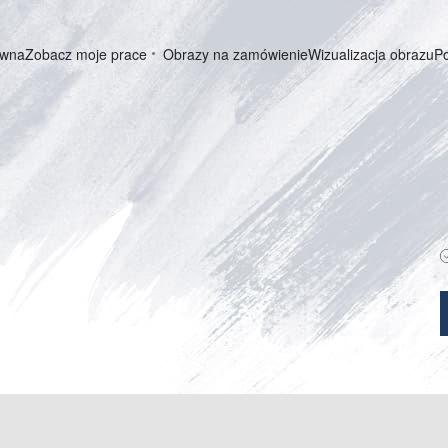
ówna
Zobacz moje prace
Obrazy na zamówienie
Wizualizacja obrazu
P