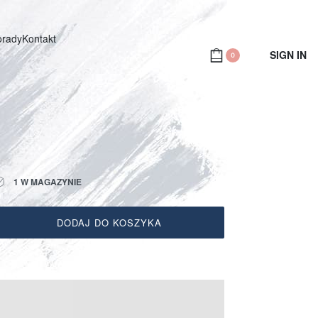
orady
Kontakt
SIGN IN
0
1 W MAGAZYNIE
DODAJ DO KOSZYKA