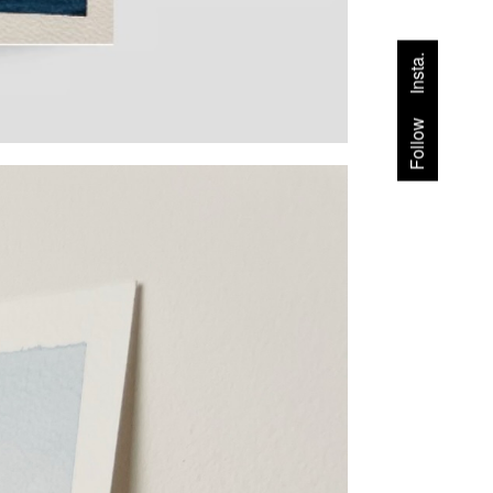
Insta.
Follow