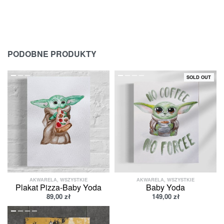
PODOBNE PRODUKTY
SOLD OUT
AKWARELA
,
WSZYSTKIE
AKWARELA
,
WSZYSTKIE
Plakat Pizza-Baby Yoda
Baby Yoda
89,00
zł
149,00
zł