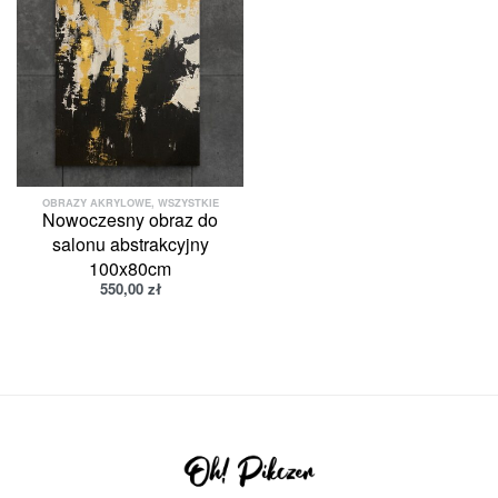
OBRAZY AKRYLOWE
,
WSZYSTKIE
Nowoczesny obraz do
salonu abstrakcyjny
100x80cm
550,00
zł