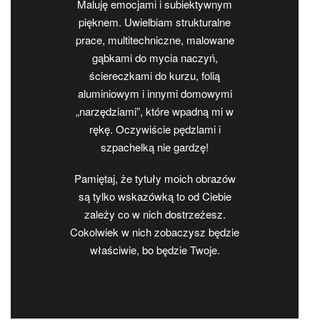
Maluję emocjami i subiektywnym
pięknem. Uwielbiam strukturalne
prace, multitechniczne, malowane
gąbkami do mycia naczyń,
ściereczkami do kurzu, folią
aluminiowym i innymi domowymi
„narzędziami”, które wpadną mi w
rękę. Oczywiście pędzlami i
szpachelką nie gardzę!
Pamiętaj, że tytuły moich obrazów
są tylko wskazówką to od Ciebie
zależy co w nich dostrzeżesz.
Cokolwiek w nich zobaczysz będzie
właściwie, bo będzie Twoje.