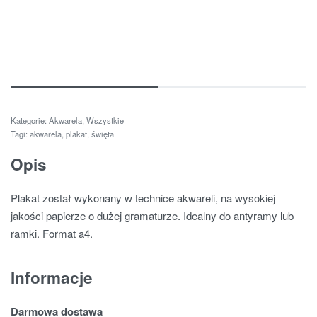
Kategorie:
Akwarela
,
Wszystkie
Tagi:
akwarela
,
plakat
,
święta
Opis
Plakat został wykonany w technice akwareli, na wysokiej
jakości papierze o dużej gramaturze. Idealny do antyramy lub
ramki. Format a4.
Informacje
Darmowa dostawa