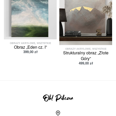
OBRAZY AKRYLOWE
,
WSZYSTKIE
Obraz „Eden cz. I”
OBRAZY AKRYLOWE
,
WSZYSTKIE
399,00
zł
Strukturalny obraz „Złote
Góry”
499,00
zł